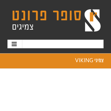
צמיגי VIKING