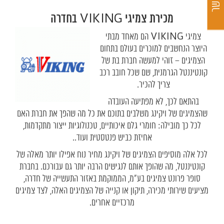
מכירת צמיגי VIKING בחדרה
צמיגי VIKING הם מאחד מבתי
היוצר הנחשבים למוכרים בעולם בתחום
הצמיגים – זוהי למעשה חברת בת של
קונטיננטל הגרמנית, שם שכל חובב רכב
צריך להכיר.
בהתאם לכך, לא מפתיעה העובדה
שהצמיגים של ויקינג משלבים בתוכם את כל מה שהפך את חברת האם
לכל כך מובילה: חומרי גלם איכותיים, טכנולוגיות ייצור מתקדמות,
אחיזת כביש פנטסטית ועוד..
לכל אלה מוסיפים הצמיגים של ויקינג מחיר נוח אפילו יותר מאלה של
קונטיננטל, מה שהופך אותם לנגישים הרבה יותר גם עבורכם. בחברת
סופר פרונט צמיגים בע"מ, הממוקמת באזור התעשייה של חדרה,
מציעים שירותי מכירה, תיקון או קנייה של הצמיגים האלה, לצד צמיגים
מרכזיים אחרים.